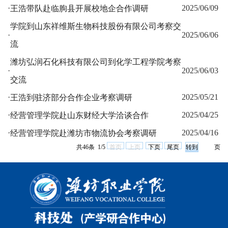
·
2025/06/09
王浩带队赴临朐县开展校地企合作调研
学院到山东祥维斯生物科技股份有限公司考察交
·
2025/06/06
流
潍坊弘润石化科技有限公司到化学工程学院考察
·
2025/06/03
交流
·
2025/05/21
王浩到驻济部分合作企业考察调研
·
2025/04/25
经营管理学院赴山东财经大学洽谈合作
·
2025/04/16
经营管理学院赴潍坊市物流协会考察调研
共46条 1/5
首页
上页
下页
尾页
页