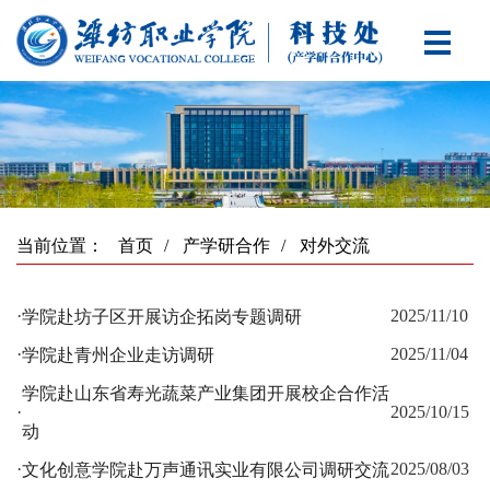
当前位置：
首页
/
产学研合作
/
对外交流
·
2025/11/10
学院赴坊子区开展访企拓岗专题调研
·
2025/11/04
学院赴青州企业走访调研
学院赴山东省寿光蔬菜产业集团开展校企合作活
·
2025/10/15
动
·
2025/08/03
文化创意学院赴万声通讯实业有限公司调研交流